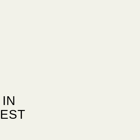
 IN
TEST