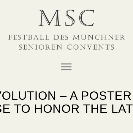
OLUTION – A POSTER
E TO HONOR THE LA