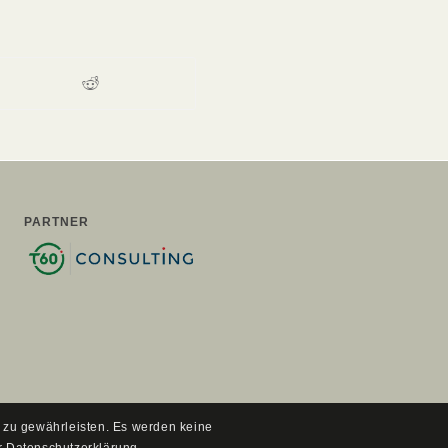
PARTNER
e zu gewährleisten. Es werden keine