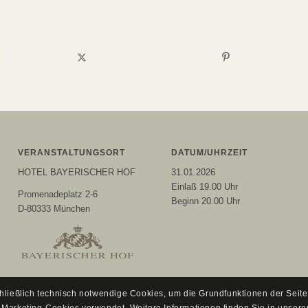
VERANSTALTUNGSORT
DATUM/UHRZEIT
HOTEL BAYERISCHER HOF
31.01.2026
Einlaß 19.00 Uhr
Promenadeplatz 2-6
Beginn 20.00 Uhr
D-80333 München
hließlich technisch notwendige Cookies, um die Grundfunktionen der Seit